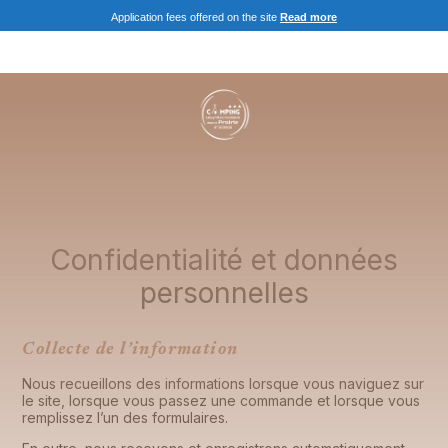
Application fees offered on the site
Read more
Confidentialité et données
personnelles
Collecte de l’information
Nous recueillons des informations lorsque vous naviguez sur
le site, lorsque vous passez une commande et lorsque vous
remplissez l’un des formulaires.