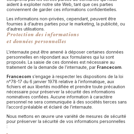
aident à exploiter notre site Web, tant que ces parties
conviennent de garder ces informations confidentielles.
Les informations non-privées, cependant, peuvent être
fournies à d’autres parties pour le marketing, la publicité, ou
d’autres utilisations.
Protection des informations
et données personnelles
L’internaute peut être amené à déposer certaines données
personnelles en répondant aux formulaires qui lui sont
proposés. La saisie de ces données est nécessaire au
traitement de la demande de l’internaute, par
Francecom
.
Francecom
s’engage à respecter les dispositions de la loi
n°78-17 du 6 janvier 1978 relative à l’informatique, aux
fichiers et aux libertés modifiée et prendre toute précaution
nécessaire pour préserver la sécurité des informations
nominatives confiées. Aucune information à caractère
personnel ne sera communiquée à des sociétés tierces sans
l’accord préalable et éclairé de l’internaute.
Nous mettons en œuvre une variété de mesures de sécurité
pour préserver la sécurité de vos informations personnelles
: