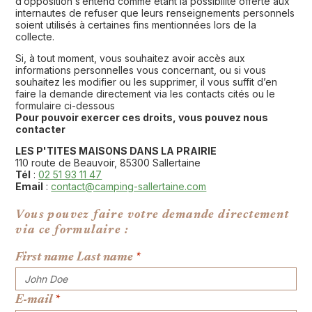
d’opposition s’entend comme étant la possibilité offerte aux
internautes de refuser que leurs renseignements personnels
soient utilisés à certaines fins mentionnées lors de la
collecte.
Si, à tout moment, vous souhaitez avoir accès aux
informations personnelles vous concernant, ou si vous
souhaitez les modifier ou les supprimer, il vous suffit d’en
faire la demande directement via les contacts cités ou le
formulaire ci-dessous
Pour pouvoir exercer ces droits, vous pouvez nous
contacter
LES P'TITES MAISONS DANS LA PRAIRIE
110 route de Beauvoir, 85300 Sallertaine
Tél
:
02 51 93 11 47
Email
:
contact@camping-sallertaine.com
Vous pouvez faire votre demande directement
via ce formulaire :
First name Last name
*
E-mail
*