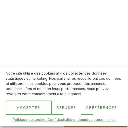
Notre site utilise des cookies afin de collecter des données
statistiques et marketing. Nos partenaires recueilleront ces données
et utiliseront ces cookies pour vous proposer des annonces
personnalisées et mesurer leurs performances. Vous pouvez
révoquer votre consentement à tout moment.
ACCEPTER
REFUSER
PRÉFÉRENCES
Politique de cookies
Confidentialité et données personnelles
Menu
Réserver