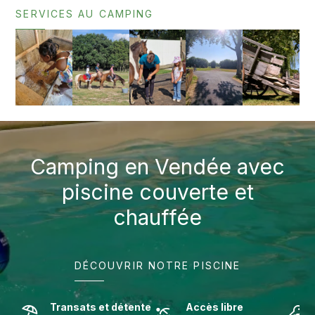
SERVICES AU CAMPING
Camping en Vendée avec
piscine couverte et
chauffée
DÉCOUVRIR NOTRE PISCINE
Transats et détente
Accès libre