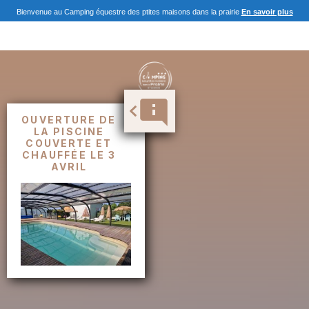
Bienvenue au Camping équestre des ptites maisons dans la prairie
En savoir plus
OUVERTURE DE
LA PISCINE
COUVERTE ET
CHAUFFÉE LE 3
AVRIL